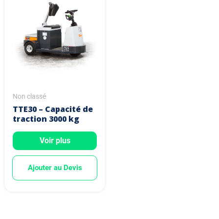
Non classé
TTE30 – Capacité de
traction 3000 kg
Voir plus
Ajouter au Devis