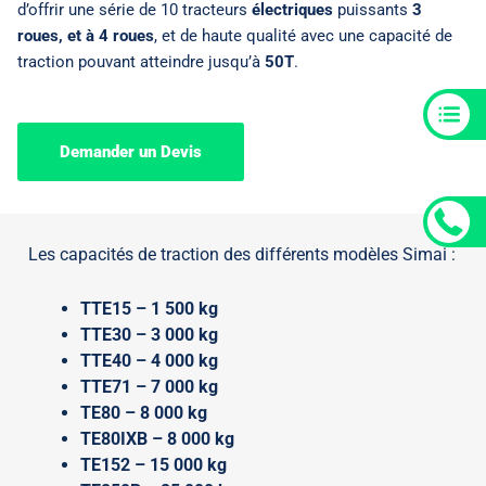
d’offrir une série de 10 tracteurs
électriques
puissants
3
roues, et à 4 roues
, et de haute qualité avec une capacité de
traction pouvant atteindre jusqu’à
50T
.
Demander un Devis
Les capacités de traction des différents modèles Simai :
TTE15 – 1 500 kg
TTE30 – 3 000 kg
TTE40 – 4 000 kg
TTE71 – 7 000 kg
TE80 – 8 000 kg
TE80IXB – 8 000 kg
TE152 – 15 000 kg