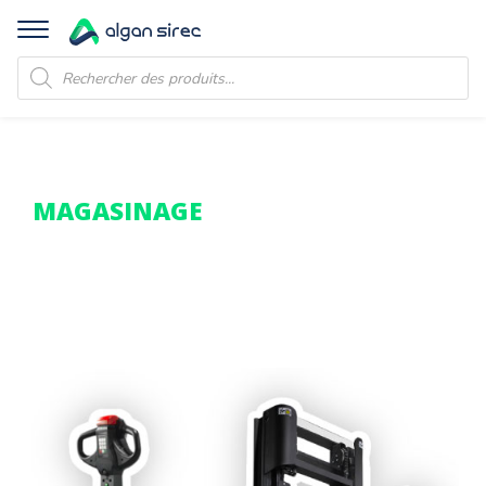
Recherche
de
produits
MAGASINAGE