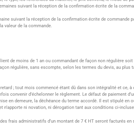
emaines suivant la réception de la confirmation écrite de la comma
aine suivant la réception de la confirmation écrite de commande p
 la valeur de la commande.
lient de moins de 1 an ou commandant de façon non régulière soit 
çon régulière, sans escompte, selon les termes du devis, au plus t
e retard ; tout mois commencé étant dû dans son intégralité et ce, à 
fois convenir d’échelonner le règlement. Le défaut de paiement d’
ise en demeure, la déchéance du terme accordé. Il est stipulé en ou
 n’apporte ni novation, ni dérogation tant aux conditions ci-incluse
 des frais administratifs d’un montant de 7 € HT seront facturés en 