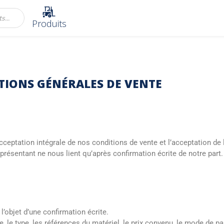
Produits
TIONS GÉNÉRALES DE VENTE
acceptation intégrale de nos conditions de vente et l’acceptation de
représentant ne nous lient qu’après confirmation écrite de notre part.
’objet d’une confirmation écrite.
le type, les références du matériel, le prix convenu, le mode de p