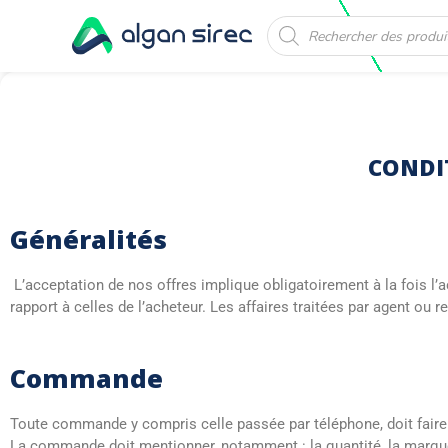
Recherche
de
produits
CONDI
Généralités
L’acceptation de nos offres implique obligatoirement à la fois l’
rapport à celles de l’acheteur. Les affaires traitées par agent ou 
Commande
Toute commande y compris celle passée par téléphone, doit faire l
La commande doit mentionner, notamment : la quantité, la marque, 