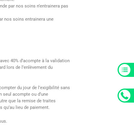
nde par nos soins n’entrainera pas
ar nos soins entrainera une
avec 40% d’acompte à la validation
ard lors de l’enlèvement du
compter du jour de l’exigibilité sans
un seul acompte ou d’une
tre que la remise de traites
s qu’au lieu de paiement.
sus.