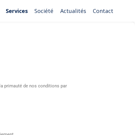
Services
Société
Actualités
Contact
 la primauté de nos conditions par
aiement.