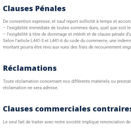
Clauses Pénales
De convention expresse, et sauf report sollicité à temps et accord
– l’exigibilité immédiate de toutes sommes dues, quel que soit l
– l’exigibilité à titre de dommage et intérêt et de clause pénale
Selon l’article L441-3 et L441-6 du code du commerce, une indemni
montant pourra être revu aux vues des frais de recouvrement eng
Réclamations
Toute réclamation concernant nos différents matériels ou prestati
réclamation ne sera admise.
Clauses commerciales contraire
Le seul fait de traiter avec notre société implique renonciation de