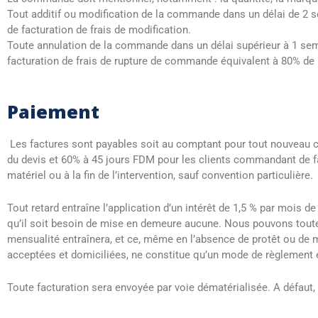
Tout additif ou modification de la commande dans un délai de 2 s
de facturation de frais de modification.
Toute annulation de la commande dans un délai supérieur à 1 sem
facturation de frais de rupture de commande équivalent à 80% de
Paiement
Les factures sont payables soit au comptant pour tout nouveau c
du devis et 60% à 45 jours FDM pour les clients commandant de fa
matériel ou à la fin de l’intervention, sauf convention particulière.
Tout retard entraîne l’application d’un intérêt de 1,5 % par mois d
qu’il soit besoin de mise en demeure aucune. Nous pouvons toute
mensualité entraînera, et ce, même en l’absence de protêt ou de m
acceptées et domiciliées, ne constitue qu’un mode de règlement et
Toute facturation sera envoyée par voie dématérialisée. A défaut,