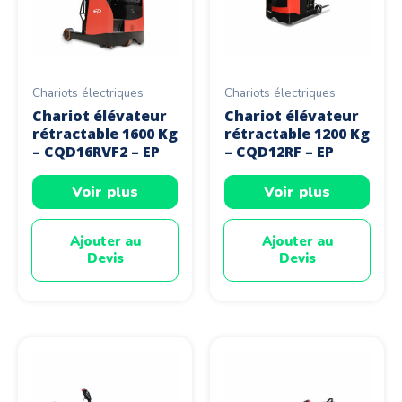
Chariots électriques
Chariots électriques
Chariot élévateur
Chariot élévateur
rétractable 1600 Kg
rétractable 1200 Kg
– CQD16RVF2 – EP
– CQD12RF – EP
Voir plus
Voir plus
Ajouter au
Ajouter au
Devis
Devis