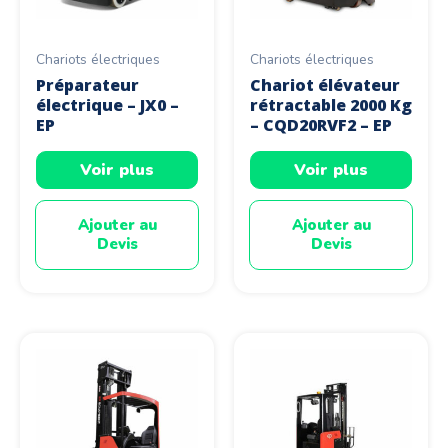
Chariots électriques
Chariots électriques
Préparateur
Chariot élévateur
électrique – JX0 –
rétractable 2000 Kg
EP
– CQD20RVF2 – EP
Voir plus
Voir plus
Ajouter au
Ajouter au
Devis
Devis