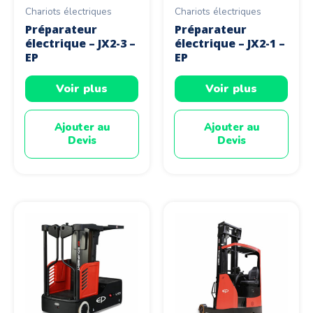
Chariots électriques
Chariots électriques
Préparateur
Préparateur
électrique – JX2-3 –
électrique – JX2-1 –
EP
EP
Voir plus
Voir plus
Ajouter au
Ajouter au
Devis
Devis