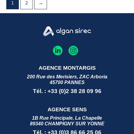
1
2
→
AGENCE MONTARGIS
200 Rue des Merisiers, ZAC Arboria
45700 PANNES
Tél. : +33 (0)2 38 28 09 96
AGENCE SENS
1B Rue Principale, La Chapelle
89340 CHAMPIGNY SUR YONNE
Tél. : +33 (0)3 86 66 25 06