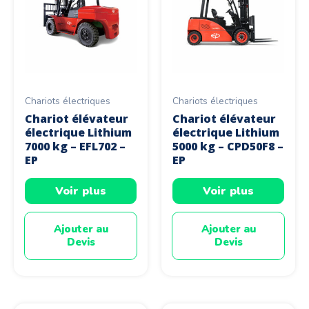
Chariots électriques
Chariots électriques
Chariot élévateur
Chariot élévateur
électrique Lithium
électrique Lithium
7000 kg – EFL702 –
5000 kg – CPD50F8 –
EP
EP
Voir plus
Voir plus
Ajouter au
Ajouter au
Devis
Devis