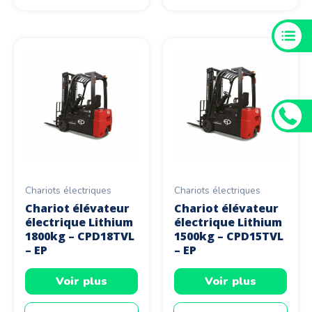
Chariots électriques
Chariots électriques
Chariot élévateur
Chariot élévateur
électrique Lithium
électrique Lithium
1800kg – CPD18TVL
1500kg – CPD15TVL
– EP
– EP
Voir plus
Voir plus