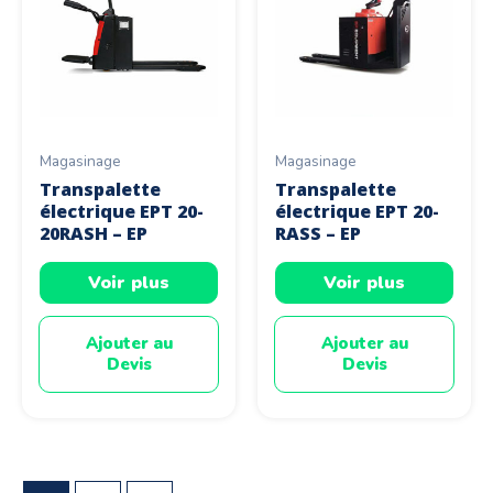
Magasinage
Magasinage
Transpalette
Transpalette
électrique EPT 20-
électrique EPT 20-
20RASH – EP
RASS – EP
Voir plus
Voir plus
Ajouter au
Ajouter au
Devis
Devis