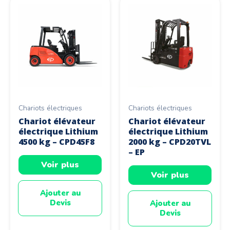
Chariots électriques
Chariots électriques
Chariot élévateur
Chariot élévateur
électrique Lithium
électrique Lithium
4500 kg – CPD45F8
2000 kg – CPD20TVL
– EP
Voir plus
Voir plus
Ajouter au
Devis
Ajouter au
Devis