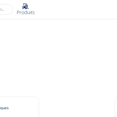
Produits
riques