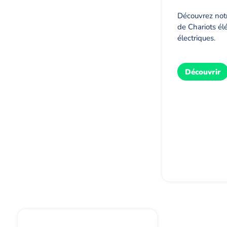
Découvrez no
de Chariots él
électriques.
Découvrir