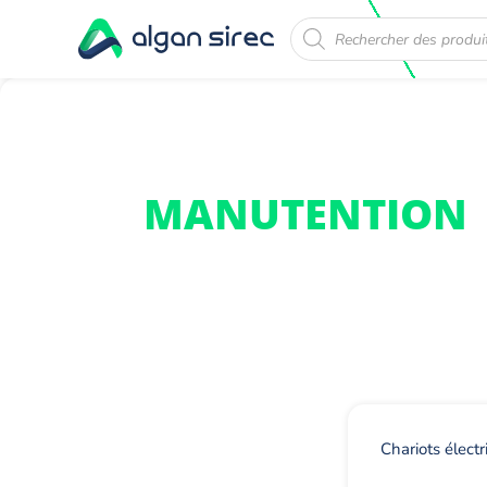
Recherche
de
produits
MANUTENTION
Chariots élect