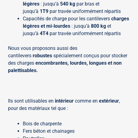
légères
: jusqu’à
540 kg
par bras et
jusqu’à
1T9
par travée uniformément répartis
Capacités de charge pour les cantilevers
charges
légères et mi-lourdes
: jusqu’à
800 kg
et
jusqu’à
4T4
par travée uniformément répartis
Nous vous proposons aussi des
cantilevers
robustes
spécialement conçus pour stocker
des charges
encombrantes, lourdes, longues et non
palettisables.
Ils sont utilisables en
intérieur
comme en
extérieur
,
pour des matériaux tel que :
Bois de charpente
Fers béton et chainages