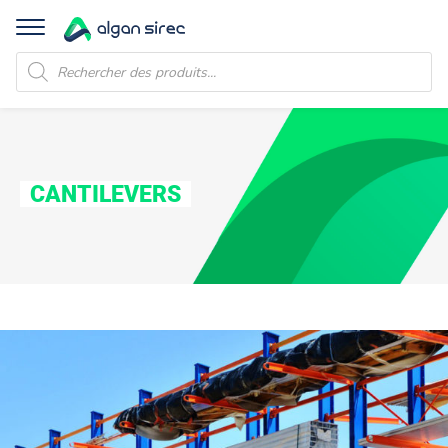
Recherche
de
produits
CANTILEVERS