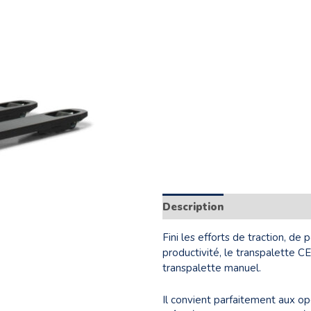
Description
Informations
Fini les efforts de traction, d
productivité, le transpalette 
transpalette manuel.
Il convient parfaitement aux o