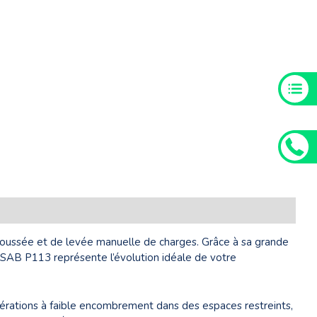
 complémentaires
e poussée et de levée manuelle de charges. Grâce à sa grande
CESAB P113 représente l’évolution idéale de votre
pérations à faible encombrement dans des espaces restreints,