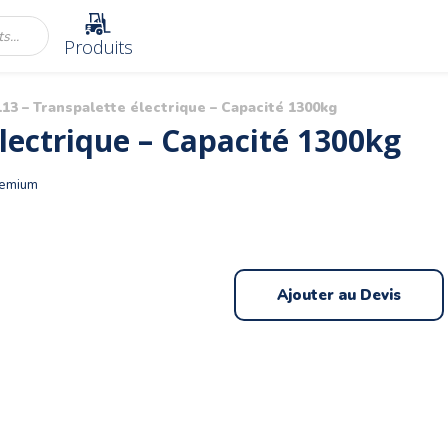
Produits
3 – Transpalette électrique – Capacité 1300kg
lectrique – Capacité 1300kg
remium
Ajouter au Devis