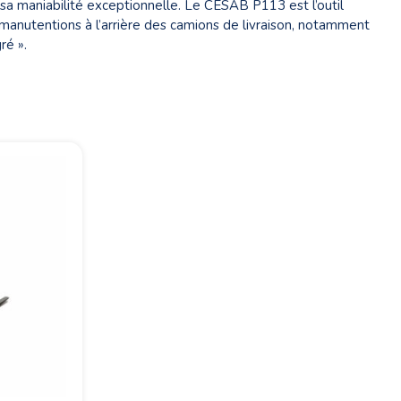
 sa maniabilité exceptionnelle. Le CESAB P113 est l’outil
manutentions à l’arrière des camions de livraison, notamment
ré ».