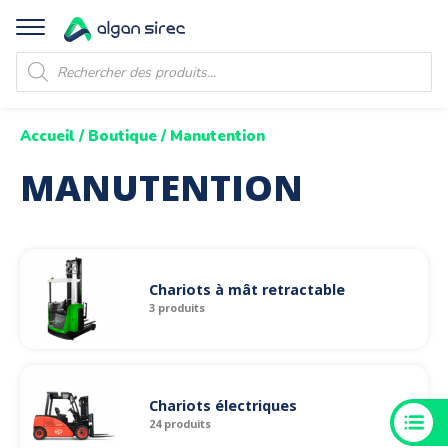
Recherche
de
produits
Accueil
/
Boutique
/ Manutention
MANUTENTION
Chariots à mât retractable
3 produits
Chariots électriques
24 produits