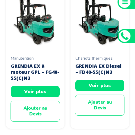
Manutention
Chariots thermiques
GRENDIA EX à
GRENDIA EX Diesel
moteur GPL – FG40-
– FD40-55(C)N3
55(C)N3
Voir plus
Voir plus
Ajouter au
Devis
Ajouter au
Devis