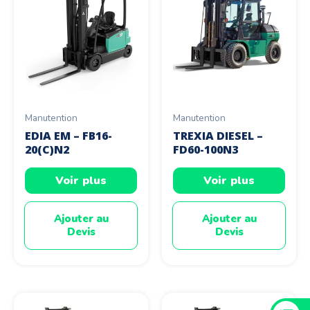
Manutention
Manutention
EDIA EM – FB16-
TREXIA DIESEL –
20(C)N2
FD60-100N3
Voir plus
Voir plus
Ajouter au
Ajouter au
Devis
Devis