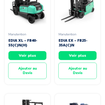
Manutention
Manutention
EDIA XL – FB40-
EDIA EX – FB25-
55(C)N(H)
35A(C)N
Voir plus
Voir plus
Ajouter au
Ajouter au
Devis
Devis