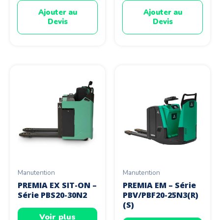
Ajouter au
Ajouter au
Devis
Devis
Manutention
Manutention
PREMIA EX SIT-ON –
PREMIA EM – Série
Série PBS20-30N2
PBV/PBF20-25N3(R)
(S)
Voir plus