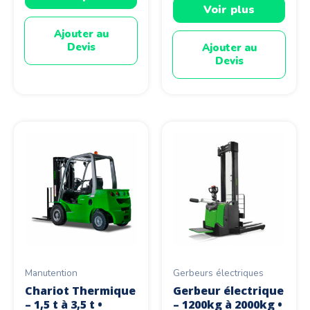
Voir plus
Ajouter au
Devis
Ajouter au
Devis
Manutention
Gerbeurs électriques
Chariot Thermique
Gerbeur électrique
– 1,5 t à 3,5 t •
– 1200kg à 2000kg •