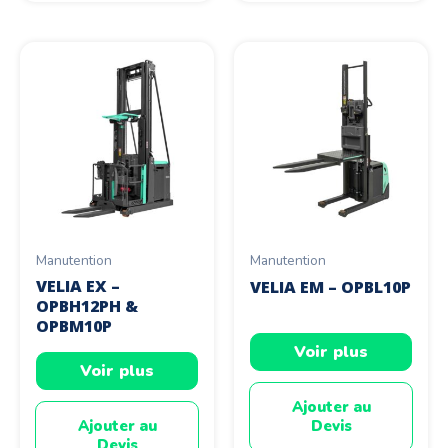
Manutention
Manutention
VELIA EX –
VELIA EM – OPBL10P
OPBH12PH &
OPBM10P
Voir plus
Voir plus
Ajouter au
Ajouter au
Devis
Devis