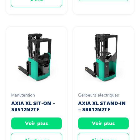
Manutention
Gerbeurs électriques
AXIA XL SIT-ON –
AXIA XL STAND-IN
SBS12N2TF
– SBR12N2TF
Voir plus
Voir plus