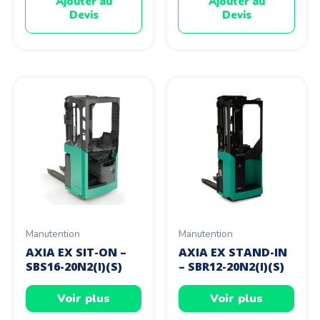
Ajouter au
Ajouter au
Devis
Devis
Manutention
Manutention
AXIA EX SIT-ON –
AXIA EX STAND-IN
SBS16-20N2(I)(S)
– SBR12-20N2(I)(S)
Voir plus
Voir plus