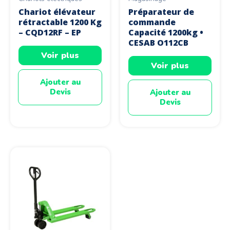
Chariot élévateur
Préparateur de
rétractable 1200 Kg
commande
– CQD12RF – EP
Capacité 1200kg •
CESAB O112CB
Voir plus
Voir plus
Ajouter au
Devis
Ajouter au
Devis