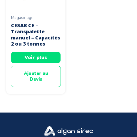
Magasinage
CESAB CE –
Transpalette
manuel – Capacités
2 ou 3 tonnes
Voir plus
Ajouter au
Devis