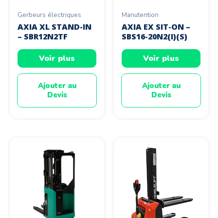
Gerbeurs électriques
Manutention
AXIA XL STAND-IN
AXIA EX SIT-ON –
– SBR12N2TF
SBS16-20N2(I)(S)
Voir plus
Voir plus
Ajouter au
Ajouter au
Devis
Devis