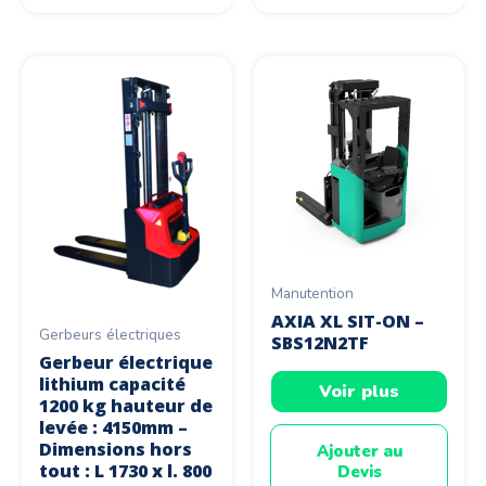
Manutention
AXIA XL SIT-ON –
Gerbeurs électriques
SBS12N2TF
Gerbeur électrique
lithium capacité
Voir plus
1200 kg hauteur de
levée : 4150mm –
Dimensions hors
Ajouter au
tout : L 1730 x l. 800
Devis