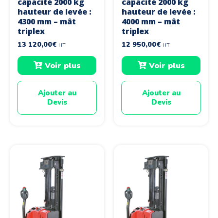
capacité 2000 kg
capacité 2000 kg
hauteur de levée :
hauteur de levée :
4300 mm – mât
4000 mm – mât
triplex
triplex
13 120,00
€
12 950,00
€
HT
HT
Voir plus
Voir plus
Ajouter au
Ajouter au
Devis
Devis