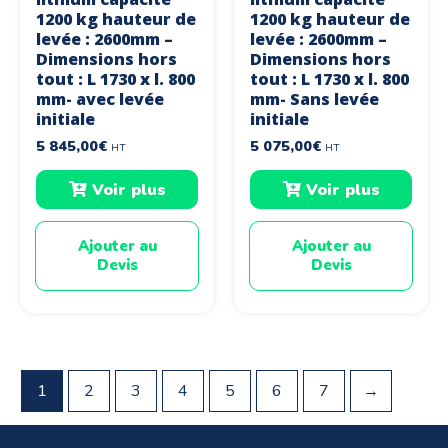
1200 kg hauteur de
1200 kg hauteur de
levée : 2600mm –
levée : 2600mm –
Dimensions hors
Dimensions hors
tout : L 1730 x l. 800
tout : L 1730 x l. 800
mm- avec levée
mm- Sans levée
initiale
initiale
5 845,00
€
5 075,00
€
HT
HT
Voir plus
Voir plus
Ajouter au
Ajouter au
Devis
Devis
1
2
3
4
5
6
7
→