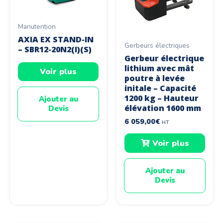
Manutention
AXIA EX STAND-IN
Gerbeurs électriques
– SBR12-20N2(I)(S)
Gerbeur électrique
lithium avec mât
Voir plus
poutre à levée
initale – Capacité
1200 kg – Hauteur
Ajouter au
élévation 1600 mm
Devis
6 059,00
€
HT
Voir plus
Ajouter au
Devis