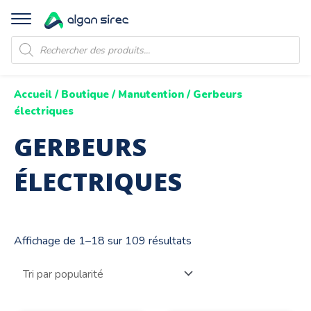
Recherche
de
produits
Accueil
/
Boutique
/
Manutention
/ Gerbeurs
électriques
GERBEURS
ÉLECTRIQUES
Affichage de 1–18 sur 109 résultats