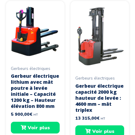
Gerbeurs électriques
Gerbeur électrique
Gerbeurs électriques
lithium avec mât
Gerbeur électrique
poutre à levée
capacité 2000 kg
initiale – Capacité
hauteur de levée :
1200 kg – Hauteur
4600 mm – mât
élévation 800 mm
triplex
5 900,00
€
HT
13 315,00
€
HT
Voir plus
Voir plus