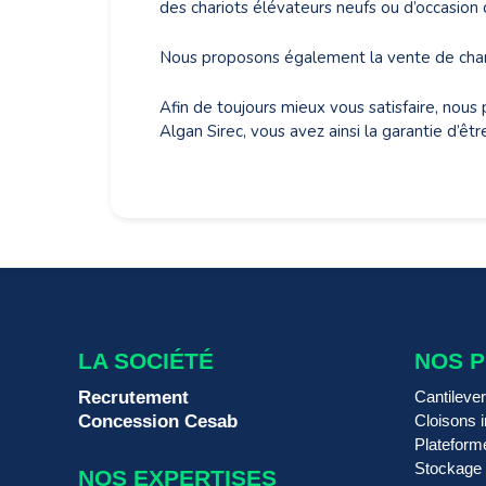
des chariots élévateurs neufs ou d’occasion
Nous proposons également la vente de chario
Afin de toujours mieux vous satisfaire, nous 
Algan Sirec, vous avez ainsi la garantie d’êt
LA SOCIÉTÉ
NOS 
Recrutement
Cantileve
Concession Cesab
Cloisons i
Plateform
Stockage
NOS EXPERTISES