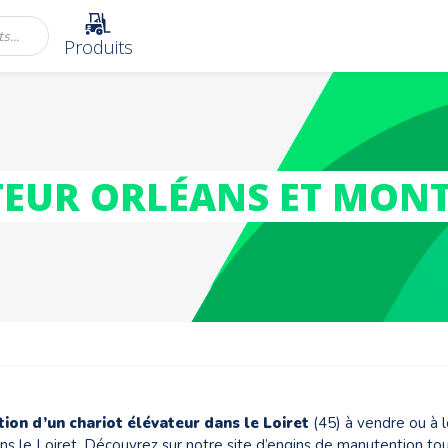
Produits
TEUR ORLÉANS ET MON
tion d’un
chariot élévateur dans le Loiret
(45) à vendre ou à lo
ns le Loiret. Découvrez sur notre site d’engins de manutention to