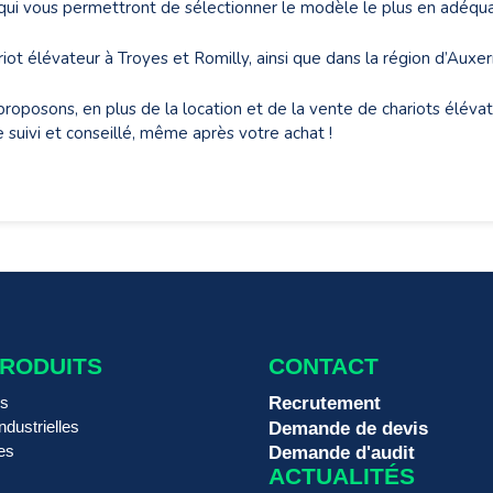
 qui vous permettront de sélectionner le modèle le plus en adéqua
t élévateur à Troyes et Romilly, ainsi que dans la région d’Auxer
proposons, en plus de la location et de la vente de chariots éléva
re suivi et conseillé, même après votre achat !
PRODUITS
CONTACT
rs
Recrutement
ndustrielles
Demande de devis
es
Demande d'audit
ACTUALITÉS