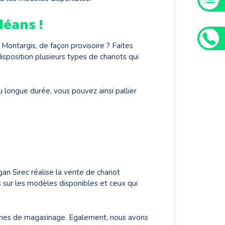
léans !
Montargis, de façon provisoire ? Faites
position plusieurs types de chariots qui
 longue durée, vous pouvez ainsi pallier
an Sirec réalise la vente de chariot
s sur les modèles disponibles et ceux qui
ermes de magasinage. Egalement, nous avons