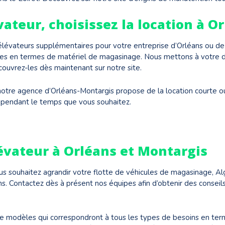
ateur, choisissez la location à Or
 élévateurs supplémentaires pour votre entreprise d’Orléans ou de 
es en termes de matériel de magasinage. Nous mettons à votre dis
ouvrez-les dès maintenant sur notre site.
otre agence d’Orléans-Montargis propose de la location courte ou
 pendant le temps que vous souhaitez.
lévateur à Orléans et Montargis
s souhaitez agrandir votre flotte de véhicules de magasinage, Alg
s. Contactez dès à présent nos équipes afin d’obtenir des conseil
 de modèles qui correspondront à tous les types de besoins en t