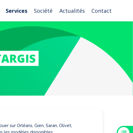
Services
Société
Actualités
Contact
TARGIS
uer sur Orléans, Gien, Saran, Olivet,
us les modèles disponibles.