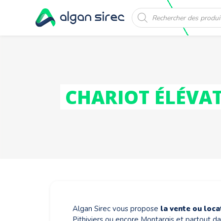
Recherche
de
produits
CHARIOT ÉLÉVA
Algan Sirec vous propose
la vente ou loca
Pithiviers ou encore Montargis et partout da