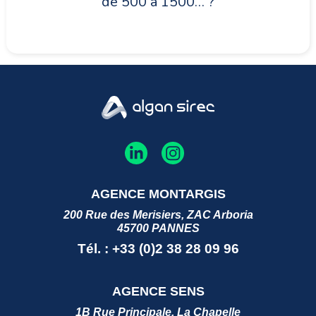
de 500 à 1500… ?
AGENCE MONTARGIS
200 Rue des Merisiers, ZAC Arboria
45700 PANNES
Tél. : +33 (0)2 38 28 09 96
AGENCE SENS
1B Rue Principale, La Chapelle