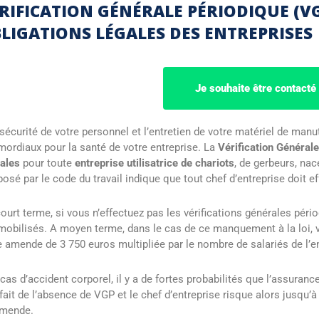
RIFICATION GÉNÉRALE PÉRIODIQUE (VG
LIGATIONS LÉGALES DES ENTREPRISES
Je souhaite être contacté 
sécurité de votre personnel et l’entretien de votre matériel de manu
mordiaux pour la santé de votre entreprise. La
Vérification Général
ales
pour toute
entreprise utilisatrice de chariots
, de gerbeurs, nace
osé par le code du travail indique que tout chef d’entreprise doit e
ourt terme, si vous n’effectuez pas les vérifications générales péri
obilisés. A moyen terme, dans le cas de ce manquement à la loi, vo
 amende de 3 750 euros multipliée par le nombre de salariés de l’en
cas d’accident corporel, il y a de fortes probabilités que l’assuran
fait de l’absence de VGP et le chef d’entreprise risque alors jusqu
amende.