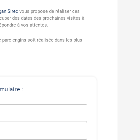
gan Sirec
vous propose de réaliser ces
cuper des dates des prochaines visites à
épondre à vos attentes.
 parc engins soit réalisée dans les plus
mulaire :