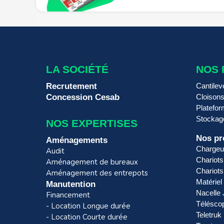
LA SOCIÉTÉ
NOS 
Recrutement
Cantilev
Concession Cesab
Cloisons
Platefo
Stockag
NOS EXPERTISES
Nos pr
Aménagements
Chargeu
Audit
Chariots
Aménagement de bureaux
Chariots 
Aménagement des entrepots
Matériel
Manutention
Nacelle
Financement
Télésco
- Location Longue durée
Teletruk
- Location Courte durée