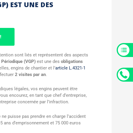
P) EST UNE DES
!
tention sont liés et représentent des aspects
e Périodique (VGP)
est une des
obligations
lles, engins de chantier et l’
article L.4321-1
ffectuer
2 visites par an
.
odiques légales, vos engins peuvent être
us encourez, en tant que chef d’entreprise,
treprise concernée par l’infraction.
ce ne puisse pas prendre en charge l’accident
’à 5 ans d’emprisonnement et 75 000 euros