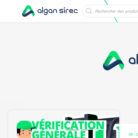
Recherche
de
produits
09 - 