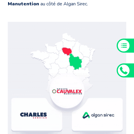
Manutention
au côté de
Algan Sirec
.