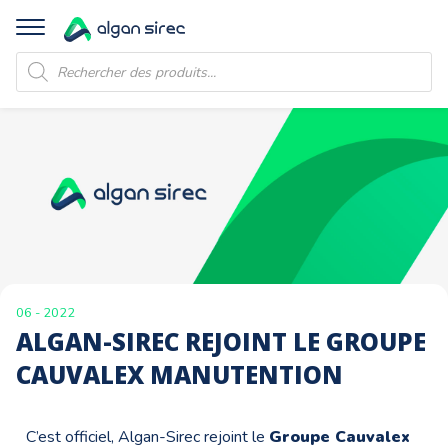
Recherche
de
produits
06 - 2022
ALGAN-SIREC REJOINT LE GROUPE
CAUVALEX MANUTENTION
C’est officiel, Algan-Sirec rejoint le
Groupe Cauvalex