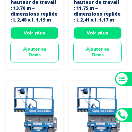
hauteur de travail
hauteur de travail
: 13,70 m –
: 11,75 m –
dimensions repliée
dimensions repliée
: L 2,48 x l. 1,19 m
: L 2,41 x l. 1,17 m
Voir plus
Voir plus
Ajouter au
Ajouter au
Devis
Devis