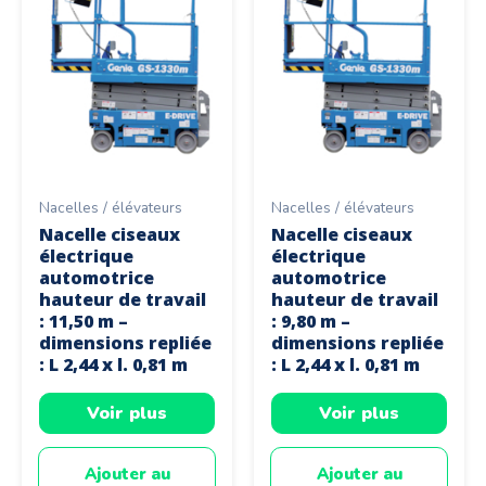
Nacelles / élévateurs
Nacelles / élévateurs
Nacelle ciseaux
Nacelle ciseaux
électrique
électrique
automotrice
automotrice
hauteur de travail
hauteur de travail
: 11,50 m –
: 9,80 m –
dimensions repliée
dimensions repliée
: L 2,44 x l. 0,81 m
: L 2,44 x l. 0,81 m
Voir plus
Voir plus
Ajouter au
Ajouter au