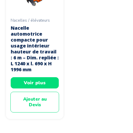
Nacelles / élévateurs
Nacelle
automotrice
compacte pour
usage intérieur
hauteur de travail
: 6 m – Dim. repliée :
L 1240 x l. 690 x H
1996 mm
Voir plus
Ajouter au
Devis