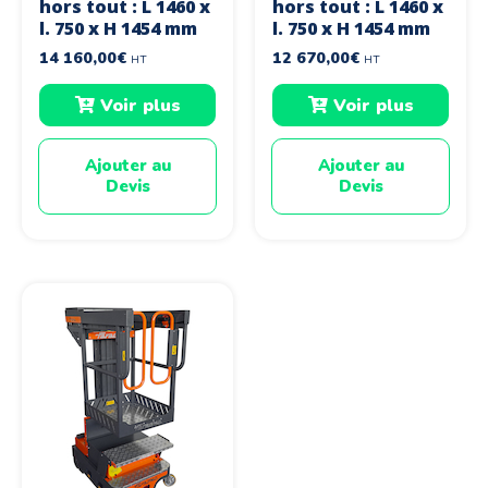
hors tout : L 1460 x
hors tout : L 1460 x
l. 750 x H 1454 mm
l. 750 x H 1454 mm
14 160,00
€
12 670,00
€
HT
HT
Voir plus
Voir plus
Ajouter au
Ajouter au
Devis
Devis