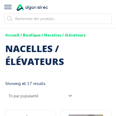
Recherche
de
produits
Accueil
/
Boutique
/ Nacelles / élévateurs
NACELLES /
ÉLÉVATEURS
Showing all 17 results