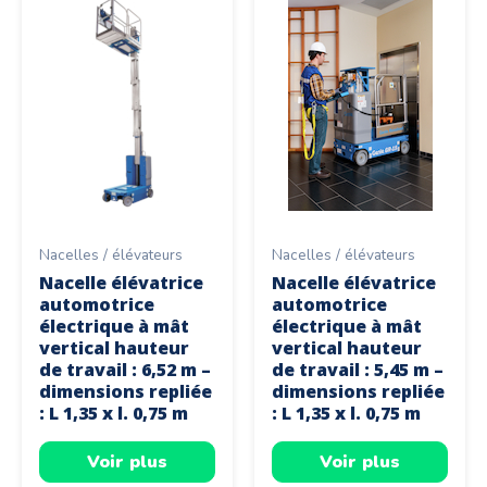
Nacelles / élévateurs
Nacelles / élévateurs
Nacelle élévatrice
Nacelle élévatrice
automotrice
automotrice
électrique à mât
électrique à mât
vertical hauteur
vertical hauteur
de travail : 6,52 m –
de travail : 5,45 m –
dimensions repliée
dimensions repliée
: L 1,35 x l. 0,75 m
: L 1,35 x l. 0,75 m
Voir plus
Voir plus