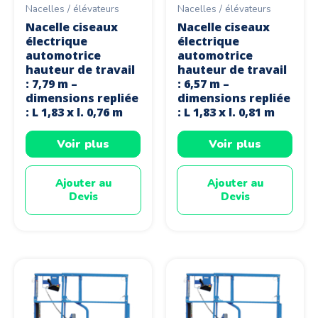
Nacelles / élévateurs
Nacelles / élévateurs
Nacelle ciseaux
Nacelle ciseaux
électrique
électrique
automotrice
automotrice
hauteur de travail
hauteur de travail
: 7,79 m –
: 6,57 m –
dimensions repliée
dimensions repliée
: L 1,83 x l. 0,76 m
: L 1,83 x l. 0,81 m
Voir plus
Voir plus
Ajouter au
Ajouter au
Devis
Devis