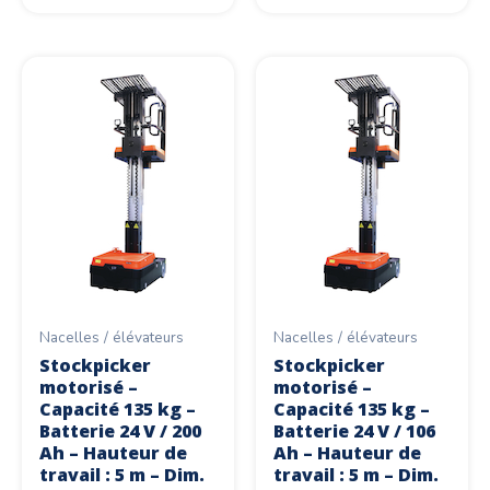
Nacelles / élévateurs
Nacelles / élévateurs
Stockpicker
Stockpicker
motorisé –
motorisé –
Capacité 135 kg –
Capacité 135 kg –
Batterie 24 V / 200
Batterie 24 V / 106
Ah – Hauteur de
Ah – Hauteur de
travail : 5 m – Dim.
travail : 5 m – Dim.