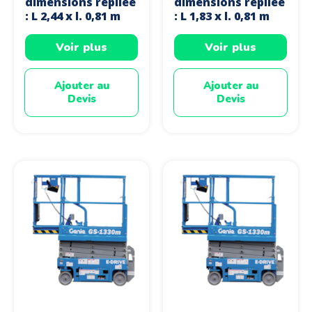
dimensions repliée
dimensions repliée
: L 2,44 x l. 0,81 m
: L 1,83 x l. 0,81 m
Voir plus
Voir plus
Ajouter au
Ajouter au
Devis
Devis