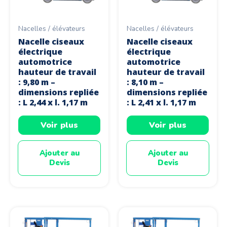
Nacelles / élévateurs
Nacelles / élévateurs
Nacelle ciseaux
Nacelle ciseaux
électrique
électrique
automotrice
automotrice
hauteur de travail
hauteur de travail
: 9,80 m –
: 8,10 m –
dimensions repliée
dimensions repliée
: L 2,44 x l. 1,17 m
: L 2,41 x l. 1,17 m
Voir plus
Voir plus
Ajouter au
Ajouter au
Devis
Devis