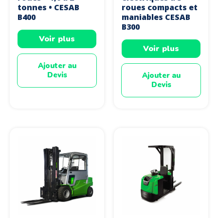
tonnes • CESAB
roues compacts et
B400
maniables CESAB
B300
Voir plus
Voir plus
Ajouter au
Devis
Ajouter au
Devis