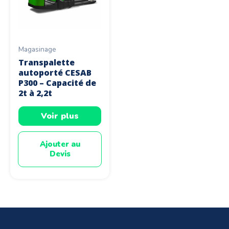
Magasinage
Transpalette
autoporté CESAB
P300 – Capacité de
2t à 2,2t
Voir plus
Ajouter au
Devis