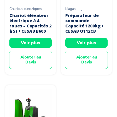
Chariots électriques
Magasinage
Chariot élévateur
Préparateur de
électrique à 4
commande
roues – Capacités 2
Capacité 1200kg •
à 5t • CESAB B600
CESAB O112CB
Voir plus
Voir plus
Ajouter au
Ajouter au
Devis
Devis