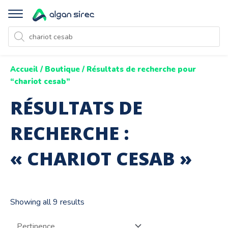
Recherche
de
produits
Accueil
/
Boutique
/ Résultats de recherche pour
“chariot cesab”
RÉSULTATS DE
RECHERCHE :
« CHARIOT CESAB »
Showing all 9 results