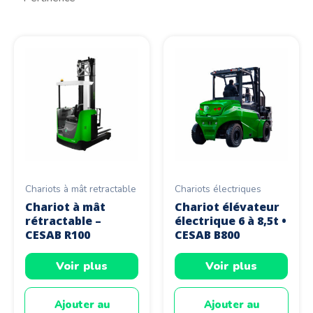
Chariots à mât retractable
Chariots électriques
Chariot à mât
Chariot élévateur
rétractable –
électrique 6 à 8,5t •
CESAB R100
CESAB B800
Voir plus
Voir plus
Ajouter au
Ajouter au